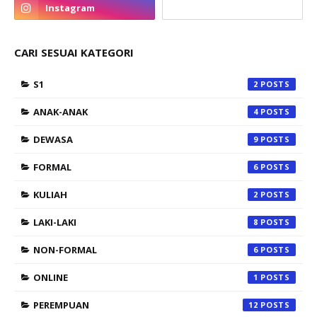
CARI SESUAI KATEGORI
S1
2
ANAK-ANAK
4
DEWASA
9
FORMAL
6
KULIAH
2
LAKI-LAKI
8
NON-FORMAL
6
ONLINE
1
PEREMPUAN
12