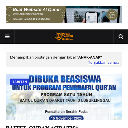
Menampilkan postingan dengan label
ANAK-ANAK
Tunjukkan semua
TAHFIZH